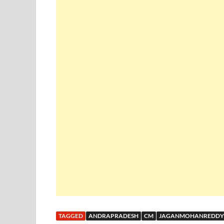
TAGGED
ANDRAPRADESH
CM
JAGANMOHANREDDY