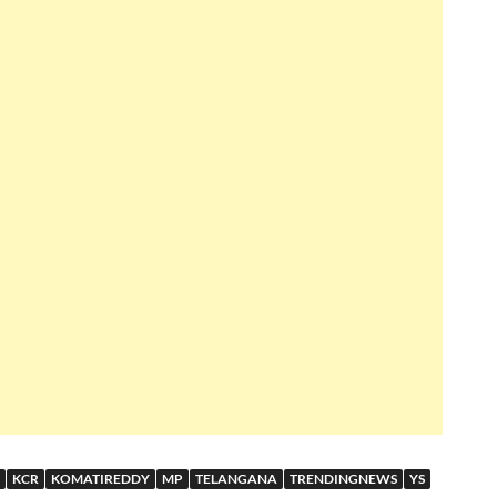
KCR
KOMATIREDDY
MP
TELANGANA
TRENDINGNEWS
YS