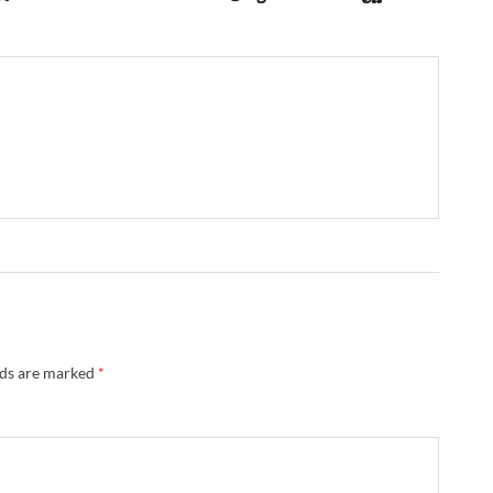
lds are marked
*