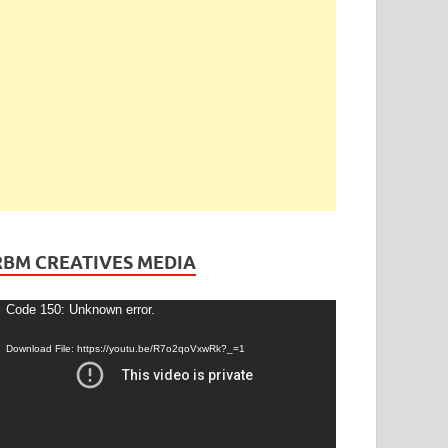
RBM CREATIVES MEDIA
ideo
Code 150: Unknown error.
layer
Download File: https://youtu.be/R7o2qoVxwRk?_=1