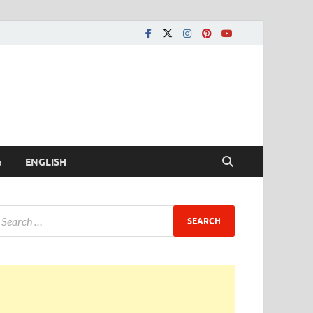
ీ
ENGLISH