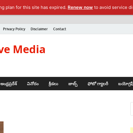
g plan for this site has expired.
Renew now
to avoid service di
Privacy Policy
Disclaimer
Contact
ve Media
ఆంధ్రప్రదేశ్
వినోదం
క్రీడలు
జాబ్స్
ఫోటో గ్యాలరీ
బయోగ్రఫ