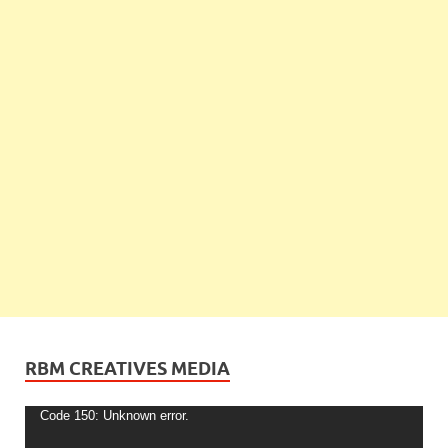
RBM CREATIVES MEDIA
Video
Code 150: Unknown error.
Player