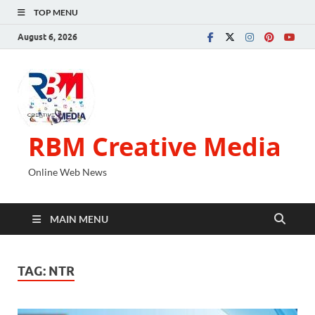
TOP MENU
August 6, 2026
RBM Creative Media
Online Web News
MAIN MENU
TAG:
NTR