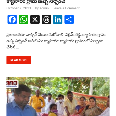
క్యాసారం గ్రామ ఉప్ప సర్పంచ్
October 7, 2021
-
by
admin
-
Leave a Comment
F
W
X
T
L
S
a
h
h
i
h
ప్రజలందరూ వాక్సిన్ వేయించుకోవాలి: విక్రమ్ రెడ్డి, క్యాసారం గ్రామ
c
a
r
n
a
ఉప్ప సర్పంచ్ ఆర్.బి.ఎం క్యాసారం: క్యాసారం గ్రామంలో ఏర్పాటు
చేసిన …
e
t
e
k
r
b
s
a
e
e
READ MORE
o
A
d
d
o
p
s
I
k
p
n