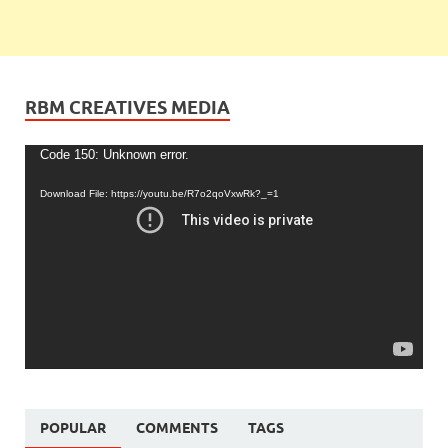
RBM CREATIVES MEDIA
Video
Code 150: Unknown error.
Player
Download File: https://youtu.be/R7o2qoVxwRk?_=1
POPULAR
COMMENTS
TAGS