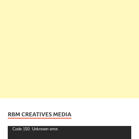
RBM CREATIVES MEDIA
Video
Code 150: Unknown error.
Player