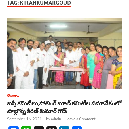
TAG:
KIRANKUMARGOUD
తెలంగాణ
బస్తి కమిటీలు,పోలింగ్ బూత్ కమిటీల సమావేశంలో
పాల్గొన్న కిరణ్ కుమార్ గౌడ్
September 16, 2021
-
by
admin
-
Leave a Comment