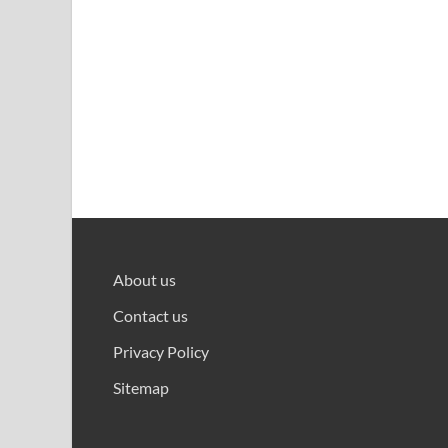
About us
Contact us
Privacy Policy
Sitemap