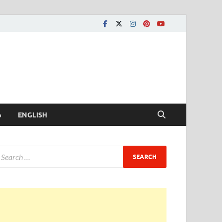
ీ
ENGLISH