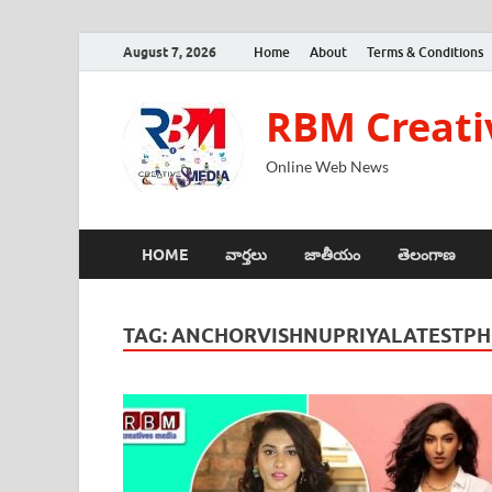
August 7, 2026
Home
About
Terms & Conditions
RBM Creati
Online Web News
HOME
వార్తలు
జాతీయం
తెలంగాణ
TAG:
ANCHORVISHNUPRIYALATESTPH