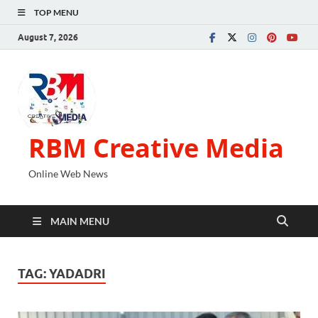
TOP MENU
August 7, 2026
RBM Creative Media
Online Web News
MAIN MENU
TAG:
YADADRI