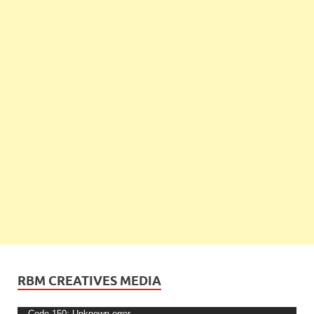
RBM CREATIVES MEDIA
Code 150: Unknown error.