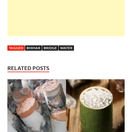
TAGGED
BHIHAR
BRIDGE
WATER
RELATED POSTS