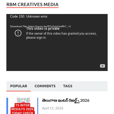
RBM CREATIVES MEDIA
Video
Code 150: Unknown error.
Player
Download File: https://youtu.be/R7o2qoVxwRk?_=1
POPULAR
COMMENTS
TAGS
తెలంగాణ ఇంటర్ రిజల్ట్స్ 2026
April 11, 2026