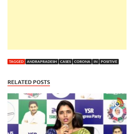
TAGGED
ANDRAPRADESH
CASES
CORONA
IN
POSITIVE
RELATED POSTS