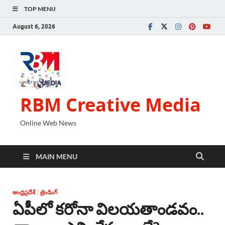
TOP MENU
August 6, 2026
RBM Creative Media
Online Web News
MAIN MENU
ఆంధ్రప్రదేశ్
/
ట్రెండింగ్
ఏపీలో కరోనా విలయతాండవం..