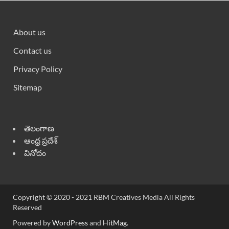
About us
Contact us
Privacy Policy
Sitemap
తెలంగాణ
ఆంధ్ర ప్రదేశ్
వినోదం
Copyright © 2020 - 2021 RBM Creatives Media All Rights
Reserved
Powered by
WordPress
and
HitMag
.