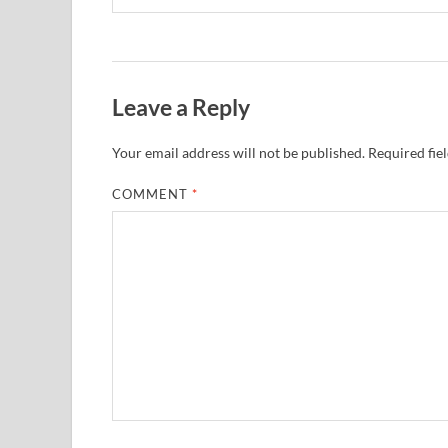
Leave a Reply
Your email address will not be published.
Required fie
COMMENT
*