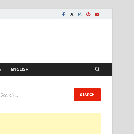
ీ
ENGLISH