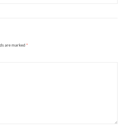
lds are marked
*