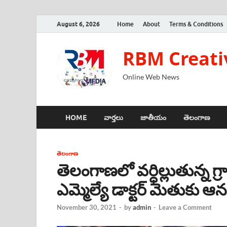
August 6, 2026
Home
About
Terms & Conditions
RBM Creati
Online Web News
HOME
వార్తలు
జాతీయం
తెలంగాణ
తెలంగాణ
తెలంగాణలో వర్ధిల్లుతున్న గ్
ఎమ్మెల్యే డాక్టర్ మెతుకు ఆన
November 30, 2021
-
by
admin
-
Leave a Comment