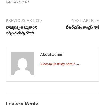
February 6, 2026
PREVIOUS ARTICLE
NEXT ARTICLE
భాగ్యలక్ష్మి అమ్మవారిని
టీఆర్‌ఎస్‌కు కాంగ్రెస్‌ షాక్
దర్శించుకున్న యోగి
About admin
View all posts by admin →
Leave a Reply