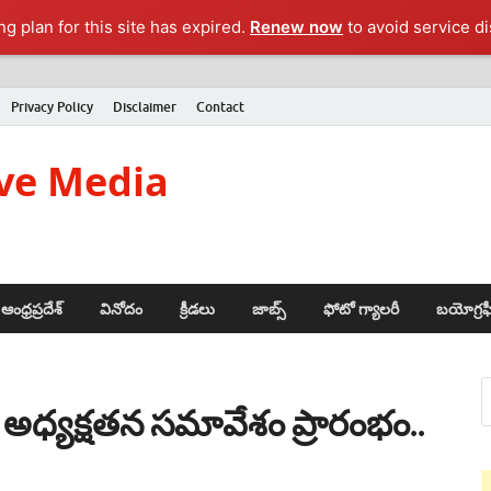
g plan for this site has expired.
Renew now
to avoid service di
Privacy Policy
Disclaimer
Contact
ve Media
ఆంధ్రప్రదేశ్
వినోదం
క్రీడలు
జాబ్స్
ఫోటో గ్యాలరీ
బయోగ్రఫ
ర్ అధ్యక్షతన సమావేశం ప్రారంభం..