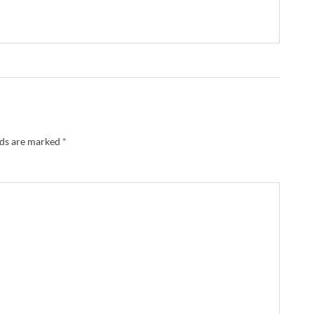
lds are marked
*