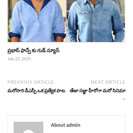
ప్రభాస్ ఫాన్స్ కు గుడ్ న్యూస్
July 27, 2025
PREVIOUS ARTICLE
NEXT ARTICLE
మరోసారి డీఎస్పీ ఒక ప్రత్యేక పాట
తేజా సజ్జా హీరోగా మరో సినిమా
..
About admin