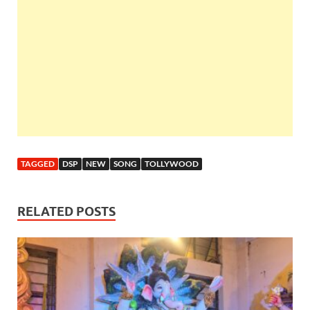
TAGGED
DSP
NEW
SONG
TOLLYWOOD
RELATED POSTS