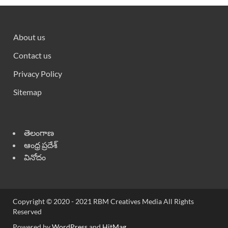
About us
Contact us
Privacy Policy
Sitemap
తెలంగాణ
ఆంధ్ర ప్రదేశ్
వినోదం
Copyright © 2020 - 2021 RBM Creatives Media All Rights
Reserved
Powered by
WordPress
and
HitMag
.