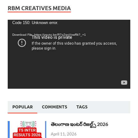
RBM CREATIVES MEDIA
Video
Code 150: Unknown error.
Player
Download File: https://youtu.be/R7o2qoVxwRk?_=1
POPULAR
COMMENTS
TAGS
తెలంగాణ ఇంటర్ రిజల్ట్స్ 2026
April 11, 2026