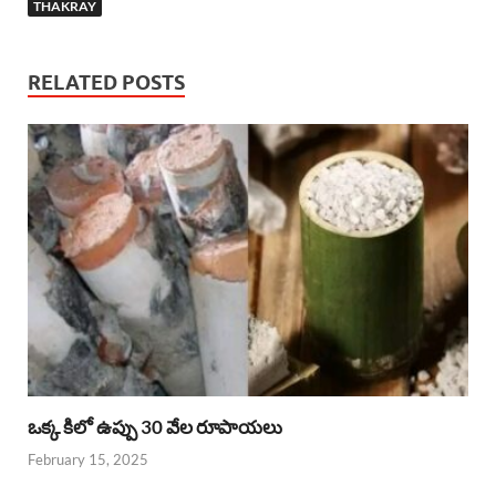
THAKRAY
RELATED POSTS
ఒక్క కిలో ఉప్పు 30 వేల రూపాయలు
February 15, 2025