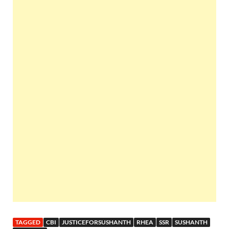
TAGGED
CBI
JUSTICEFORSUSHANTH
RHEA
SSR
SUSHANTH