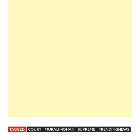
TAGGED
COURT
MURALIMOHAN
SUPREME
TRENDINGNEWS