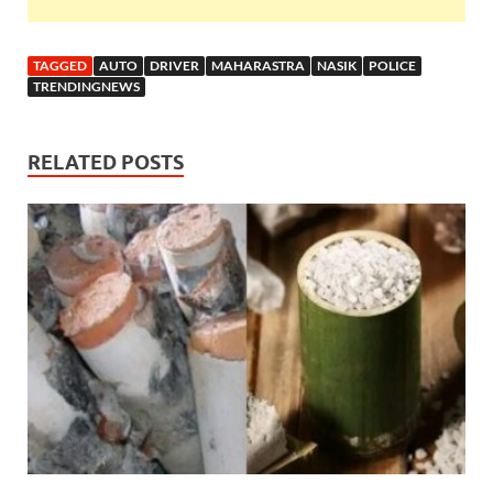
TAGGED
AUTO
DRIVER
MAHARASTRA
NASIK
POLICE
TRENDINGNEWS
RELATED POSTS