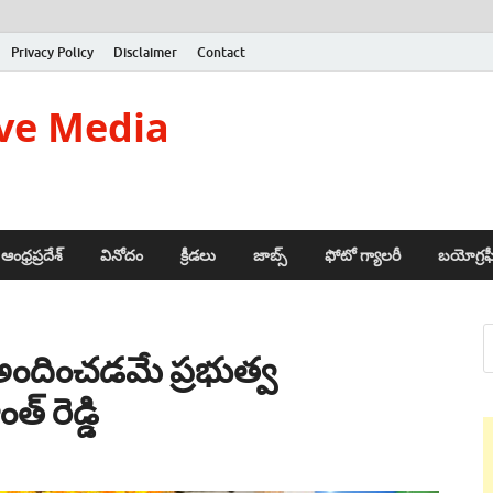
Privacy Policy
Disclaimer
Contact
ve Media
ఆంధ్రప్రదేశ్
వినోదం
క్రీడలు
జాబ్స్
ఫోటో గ్యాలరీ
బయోగ్రఫ
అందించడమే ప్రభుత్వ
ంత్ రెడ్డి