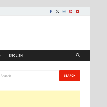
ీ
ENGLISH