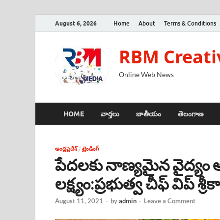
August 6, 2026
Home
About
Terms & Conditions
RBM Creati
Online Web News
HOME
వార్తలు
జాతీయం
తెలంగాణ
ఆంధ్రప్రదేశ్
/
ట్రెండింగ్
పేదలకు నాణ్యమైన వైద్యం 
లక్ష్యం:ప్రభుత్వ చీఫ్ విప్ శ్రీకా
August 11, 2021
-
by
admin
-
Leave a Comment