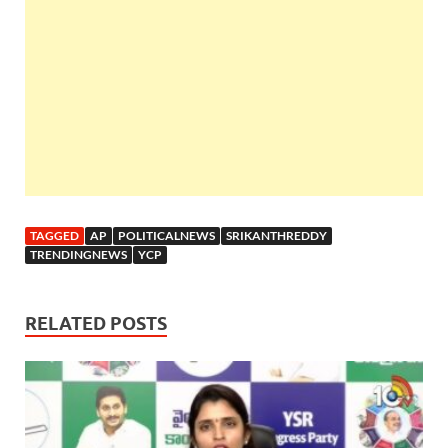
TAGGED
AP
POLITICALNEWS
SRIKANTHREDDY
TRENDINGNEWS
YCP
RELATED POSTS