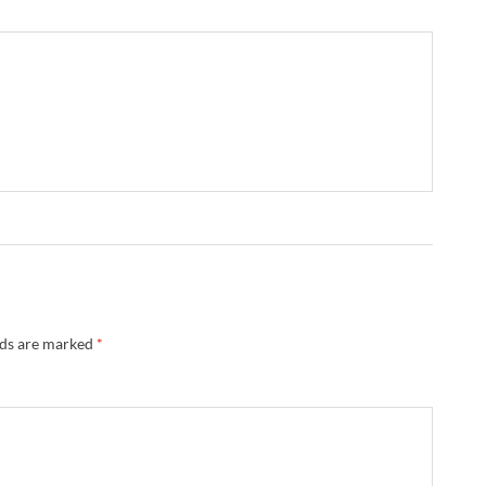
lds are marked
*