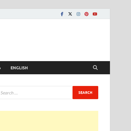
ీ
ENGLISH