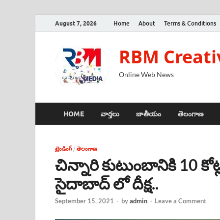
August 7, 2026
Home
About
Terms & Conditions
RBM Creati
Online Web News
HOME
వార్తలు
జాతీయం
తెలంగాణ
ట్రెండింగ్
/
తెలంగాణ
చిన్నారి కుటుంబానికి 10 కోట
సైదాబాద్ లో దీక్ష..
September 15, 2021
-
by
admin
-
Leave a Comment