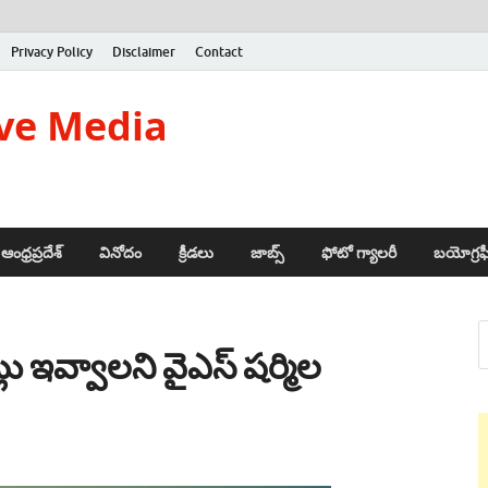
Privacy Policy
Disclaimer
Contact
ve Media
ఆంధ్రప్రదేశ్
వినోదం
క్రీడలు
జాబ్స్
ఫోటో గ్యాలరీ
బయోగ్రఫ
్లు ఇవ్వాలని వైఎస్ షర్మిల