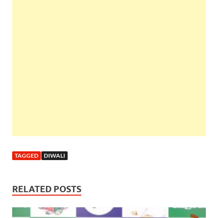
TAGGED
DIWALI
RELATED POSTS