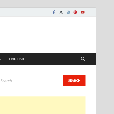
ీ
ENGLISH