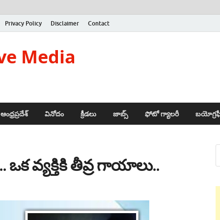
Privacy Policy
Disclaimer
Contact
ve Media
ఆంధ్రప్రదేశ్
వినోదం
క్రీడలు
జాబ్స్
ఫోటో గ్యాలరీ
బయోగ్రఫ
ఒక వ్యక్తికి తీవ్ర గాయాలు..