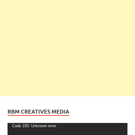
RBM CREATIVES MEDIA
Video
Code 150: Unknown error.
Player