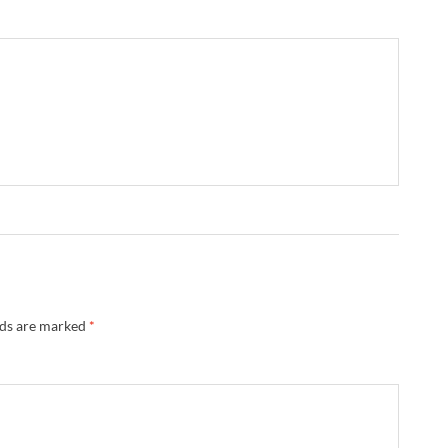
lds are marked
*