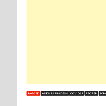
TAGGED
ANDHRAPRADESH
COVID19
REOPEN
SCH