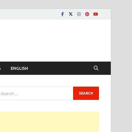
ీ
ENGLISH