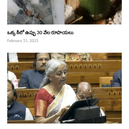
ఒక్క కిలో ఉప్పు 30 వేల రూపాయలు
February 15, 2025