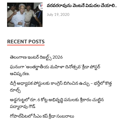
వరవరరావును వెంటనే విడుదల చేయాలి..
July 19, 2020
RECENT POSTS
తెలంగాణ ఇంటర్ రిజల్ట్స్ 2026
ఘనంగా ‘అంతర్జాతీయ మహిళా దినోత్సవ’ క్రీడా పోస్టర్
ఆవిష్కరణ.
డిగ్రీ అధ్యాపక పోస్టులకు కాంగ్రెస్ బిగించిన ఉచ్చు – భర్తీలో కొత్త
రూల్స్
అడ్డగుట్టలో రూ. 6 కోట్ల అభివృద్ధి పనులకు శ్రీకారం చుట్టిన
పద్మారావు గౌడ్
గోపాల్‌పేటలో సీఎం కప్ క్రీడా సంబరాలు