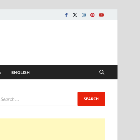
ీ
ENGLISH