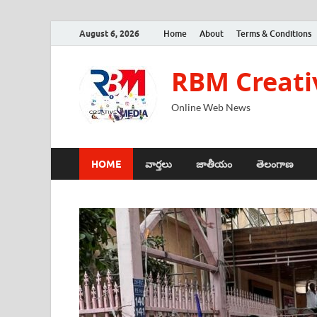
August 6, 2026
Home
About
Terms & Conditions
RBM Creati
Online Web News
HOME
వార్తలు
జాతీయం
తెలంగాణ