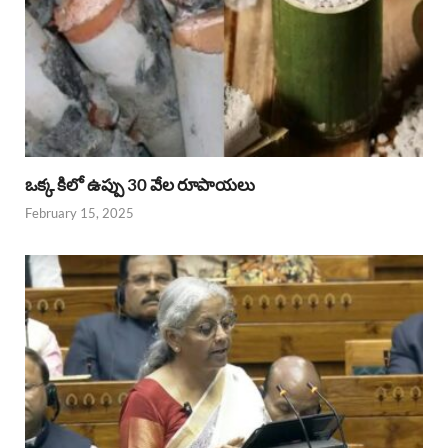
ఒక్క కిలో ఉప్పు 30 వేల రూపాయలు
February 15, 2025