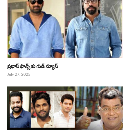
ప్రభాస్ ఫాన్స్ కు గుడ్ న్యూస్
July 27, 2025