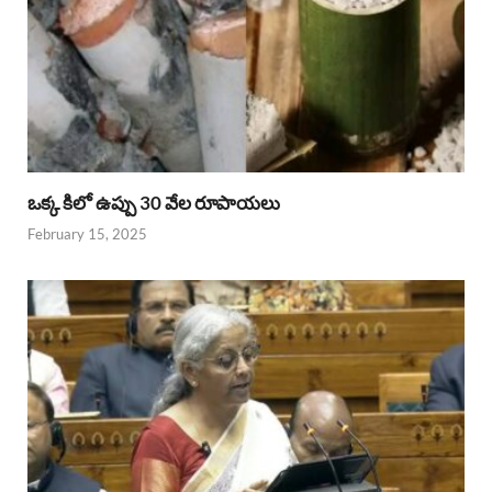
ఒక్క కిలో ఉప్పు 30 వేల రూపాయలు
February 15, 2025