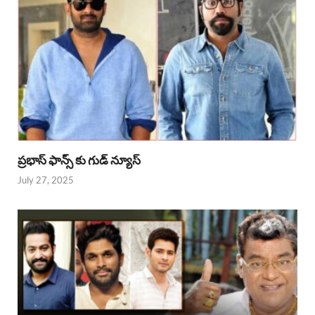
ప్రభాస్ ఫాన్స్ కు గుడ్ న్యూస్
July 27, 2025