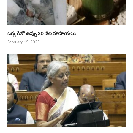
ఒక్క కిలో ఉప్పు 30 వేల రూపాయలు
February 15, 2025