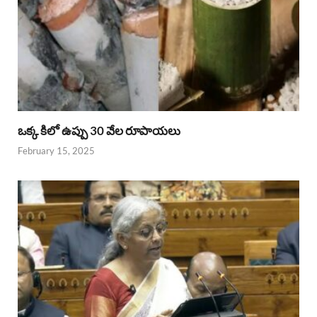
ఒక్క కిలో ఉప్పు 30 వేల రూపాయలు
February 15, 2025