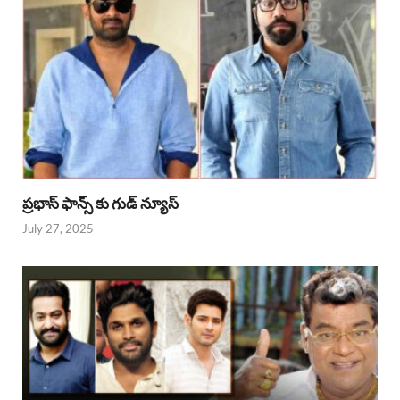
ప్రభాస్ ఫాన్స్ కు గుడ్ న్యూస్
July 27, 2025