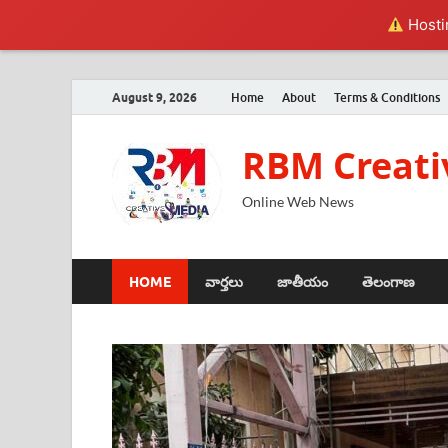
Hostin
August 9, 2026
Home
About
Terms & Conditions
RBM Creati
Online Web News
HOME
వార్తలు
జాతీయం
తెలంగాణ