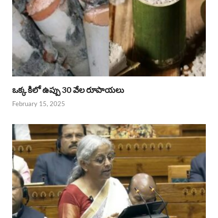
ఒక్క కిలో ఉప్పు 30 వేల రూపాయలు
February 15, 2025