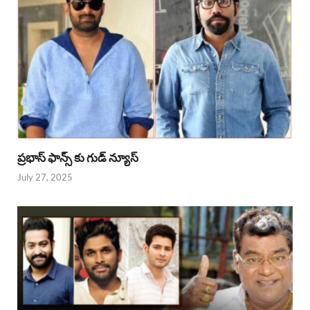
ప్రభాస్ ఫాన్స్ కు గుడ్ న్యూస్
July 27, 2025