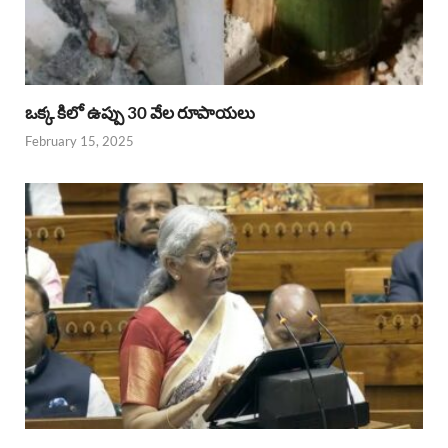
ఒక్క కిలో ఉప్పు 30 వేల రూపాయలు
February 15, 2025