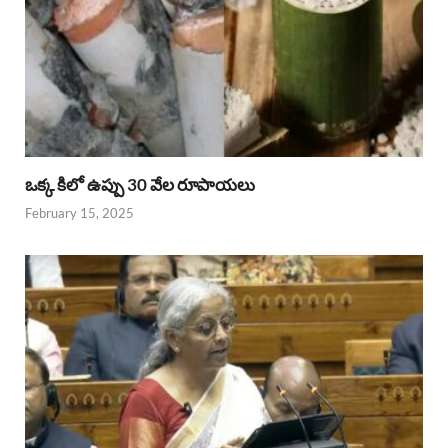
ఒక్క కిలో ఉప్పు 30 వేల రూపాయలు
February 15, 2025