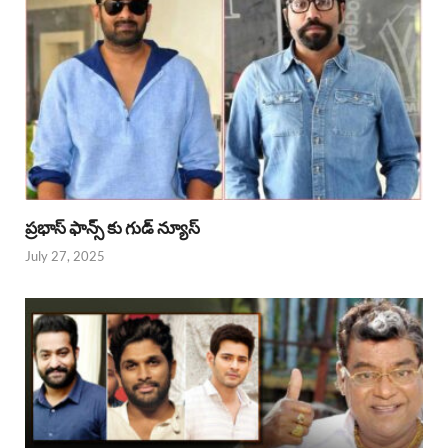
ప్రభాస్ ఫాన్స్ కు గుడ్ న్యూస్
July 27, 2025