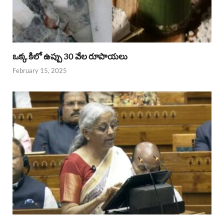
ఒక్క కిలో ఉప్పు 30 వేల రూపాయలు
February 15, 2025