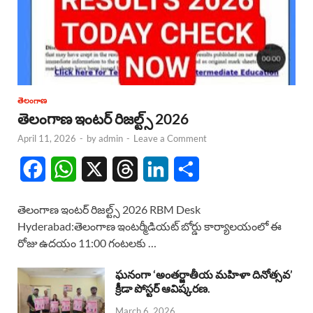
తెలంగాణ
తెలంగాణ ఇంటర్ రిజల్ట్స్ 2026
April 11, 2026
-
by
admin
-
Leave a Comment
F
W
X
T
L
S
a
h
h
i
h
తెలంగాణ ఇంటర్ రిజల్ట్స్ 2026 RBM Desk
c
a
r
n
a
Hyderabad:తెలంగాణ ఇంటర్మీడియట్ బోర్డు కార్యాలయంలో ఈ
రోజు ఉదయం 11:00 గంటలకు …
e
t
e
k
r
b
s
a
e
e
ఘనంగా ‘అంతర్జాతీయ మహిళా దినోత్సవ’
క్రీడా పోస్టర్ ఆవిష్కరణ.
o
A
d
d
March 6, 2026