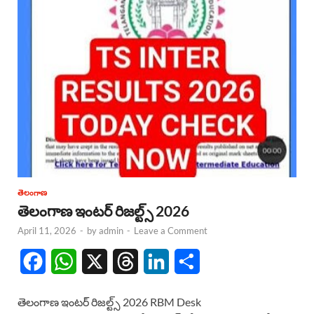
తెలంగాణ
తెలంగాణ ఇంటర్ రిజల్ట్స్ 2026
April 11, 2026
-
by
admin
-
Leave a Comment
F
W
X
T
L
S
a
h
h
i
h
తెలంగాణ ఇంటర్ రిజల్ట్స్ 2026 RBM Desk
c
a
r
n
a