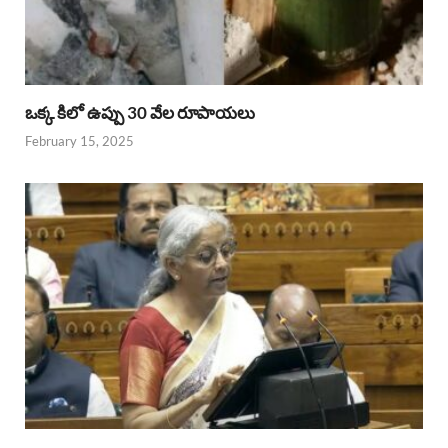
ఒక్క కిలో ఉప్పు 30 వేల రూపాయలు
February 15, 2025