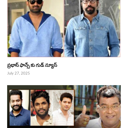
ప్రభాస్ ఫాన్స్ కు గుడ్ న్యూస్
July 27, 2025