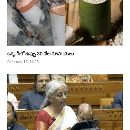
ఒక్క కిలో ఉప్పు 30 వేల రూపాయలు
February 15, 2025