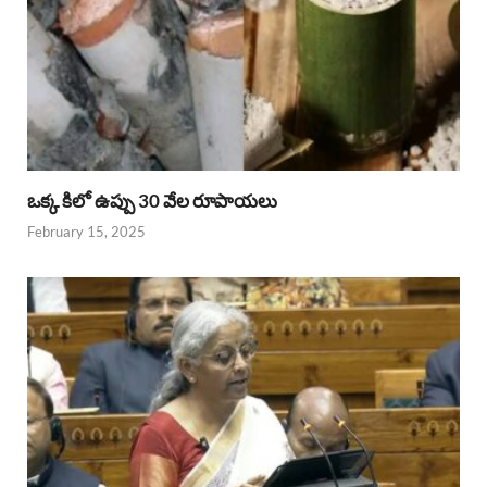
ఒక్క కిలో ఉప్పు 30 వేల రూపాయలు
February 15, 2025