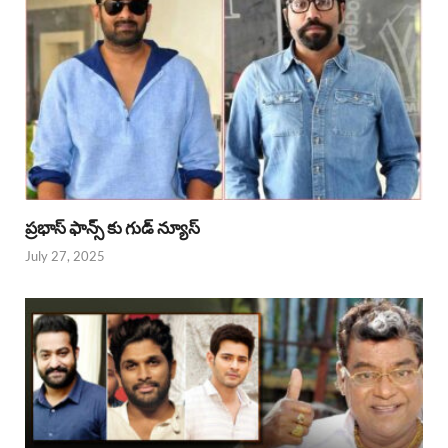
ప్రభాస్ ఫాన్స్ కు గుడ్ న్యూస్
July 27, 2025