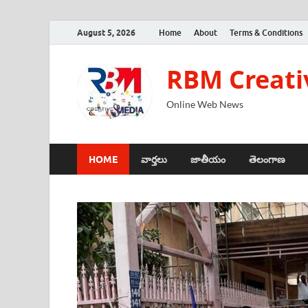
August 5, 2026
Home
About
Terms & Conditions
RBM Creati
Online Web News
HOME
వార్తలు
జాతీయం
తెలంగాణ