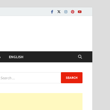
ీ
ENGLISH