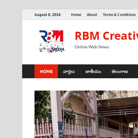
August 8, 2026
Home
About
Terms & Conditions
RBM Creati
Online Web News
HOME
వార్తలు
జాతీయం
తెలంగాణ