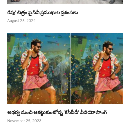
రేవు’ చిత్రం పై సినీ ప్రముఖుల ప్రశంసలు
August 26, 2024
అథర్వ నుంచి ఆకట్టుకుంటోన్న ‘కేసీపీడీ’ వీడియో సాంగ్
November 25, 2023