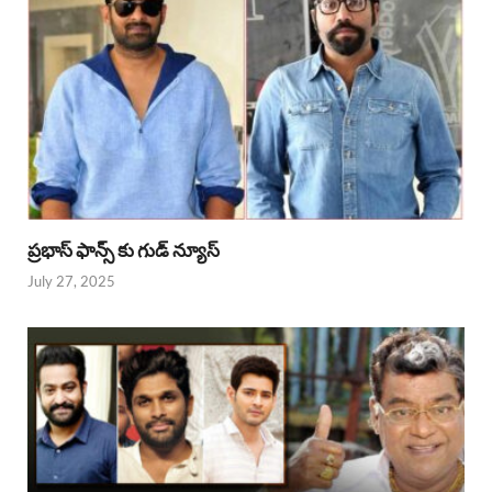
ప్రభాస్ ఫాన్స్ కు గుడ్ న్యూస్
July 27, 2025