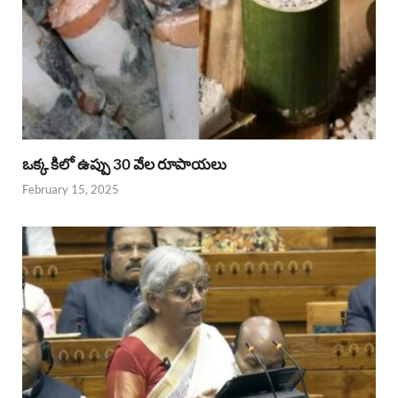
ఒక్క కిలో ఉప్పు 30 వేల రూపాయలు
February 15, 2025