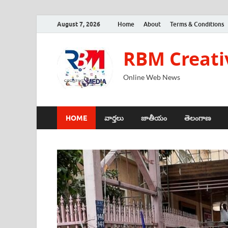
August 7, 2026
Home
About
Terms & Conditions
RBM Creati
Online Web News
HOME
వార్తలు
జాతీయం
తెలంగాణ