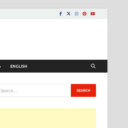
ీ
ENGLISH