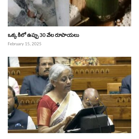
ఒక్క కిలో ఉప్పు 30 వేల రూపాయలు
February 15, 2025