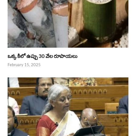
ఒక్క కిలో ఉప్పు 30 వేల రూపాయలు
February 15, 2025