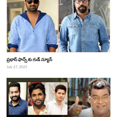
ప్రభాస్ ఫాన్స్ కు గుడ్ న్యూస్
July 27, 2025