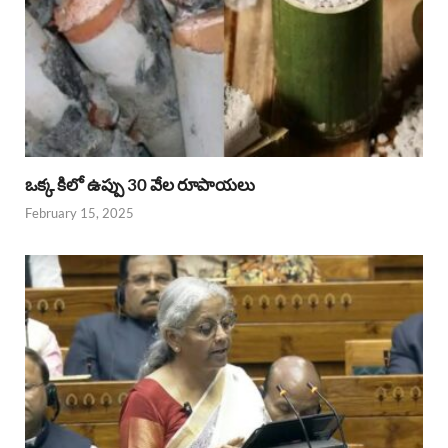
ఒక్క కిలో ఉప్పు 30 వేల రూపాయలు
February 15, 2025