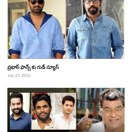
ప్రభాస్ ఫాన్స్ కు గుడ్ న్యూస్
July 27, 2025