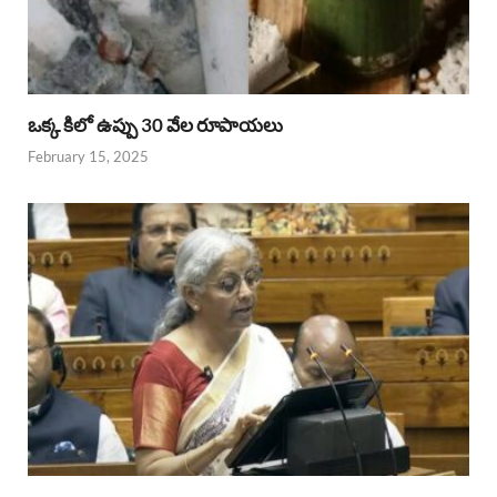
ఒక్క కిలో ఉప్పు 30 వేల రూపాయలు
February 15, 2025