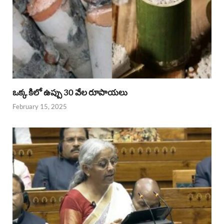
ఒక్క కిలో ఉప్పు 30 వేల రూపాయలు
February 15, 2025