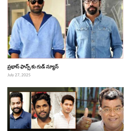
ప్రభాస్ ఫాన్స్ కు గుడ్ న్యూస్
July 27, 2025