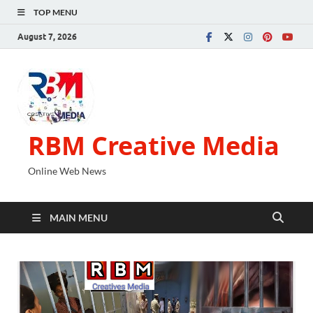
TOP MENU
August 7, 2026
RBM Creative Media
Online Web News
MAIN MENU