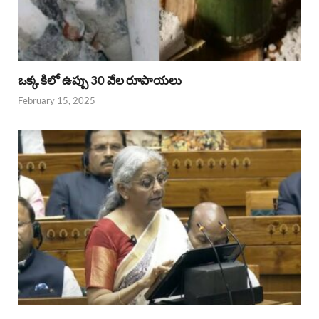
ఒక్క కిలో ఉప్పు 30 వేల రూపాయలు
February 15, 2025